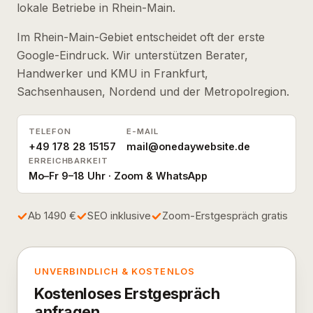
lokale Betriebe in Rhein-Main.
Im Rhein-Main-Gebiet entscheidet oft der erste
Google-Eindruck. Wir unterstützen Berater,
Handwerker und KMU in Frankfurt,
Sachsenhausen, Nordend und der Metropolregion.
TELEFON
E-MAIL
+49 178 28 15157
mail@onedaywebsite.de
ERREICHBARKEIT
Mo–Fr 9–18 Uhr · Zoom & WhatsApp
Ab 1490 €
SEO inklusive
Zoom-Erstgespräch gratis
UNVERBINDLICH & KOSTENLOS
Kostenloses Erstgespräch
anfragen