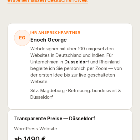
erstellen lassen deutschlandweit
IHR ANSPRECHPARTNER
EG
Enoch George
Webdesigner mit über 100 umgesetzten
Websites in Deutschland und Indien. Für
Unternehmen in
Düsseldorf
und Rheinland
begleite ich Sie persönlich per Zoom — von
der ersten Idee bis zur live geschalteten
Website.
Sitz: Magdeburg · Betreuung: bundesweit &
Düsseldorf
Transparente Preise — Düsseldorf
WordPress Website
ab 1490 €