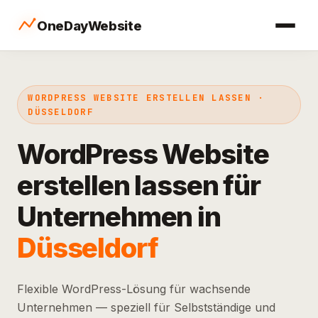
OneDayWebsite
WORDPRESS WEBSITE ERSTELLEN LASSEN ·
DÜSSELDORF
WordPress Website
erstellen lassen für
Unternehmen in
Düsseldorf
Flexible WordPress-Lösung für wachsende
Unternehmen — speziell für Selbstständige und