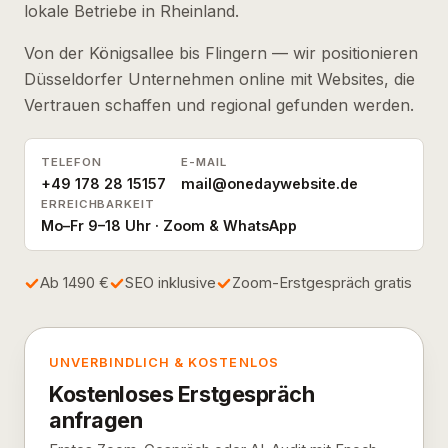
lokale Betriebe in Rheinland.
Von der Königsallee bis Flingern — wir positionieren
Düsseldorfer Unternehmen online mit Websites, die
Vertrauen schaffen und regional gefunden werden.
TELEFON
E-MAIL
+49 178 28 15157
mail@onedaywebsite.de
ERREICHBARKEIT
Mo–Fr 9–18 Uhr · Zoom & WhatsApp
Ab 1490 €
SEO inklusive
Zoom-Erstgespräch gratis
UNVERBINDLICH & KOSTENLOS
Kostenloses Erstgespräch
anfragen