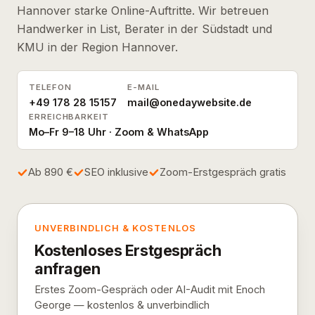
Hannover starke Online-Auftritte. Wir betreuen
Handwerker in List, Berater in der Südstadt und
KMU in der Region Hannover.
TELEFON
E-MAIL
+49 178 28 15157
mail@onedaywebsite.de
ERREICHBARKEIT
Mo–Fr 9–18 Uhr · Zoom & WhatsApp
Ab 890 €
SEO inklusive
Zoom-Erstgespräch gratis
UNVERBINDLICH & KOSTENLOS
Kostenloses Erstgespräch
anfragen
Erstes Zoom-Gespräch oder AI-Audit mit Enoch
George — kostenlos & unverbindlich