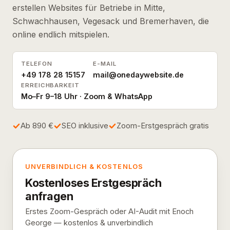
erstellen Websites für Betriebe in Mitte,
Schwachhausen, Vegesack und Bremerhaven, die
online endlich mitspielen.
TELEFON
E-MAIL
+49 178 28 15157
mail@onedaywebsite.de
ERREICHBARKEIT
Mo–Fr 9–18 Uhr · Zoom & WhatsApp
Ab 890 €
SEO inklusive
Zoom-Erstgespräch gratis
UNVERBINDLICH & KOSTENLOS
Kostenloses Erstgespräch
anfragen
Erstes Zoom-Gespräch oder AI-Audit mit Enoch
George — kostenlos & unverbindlich