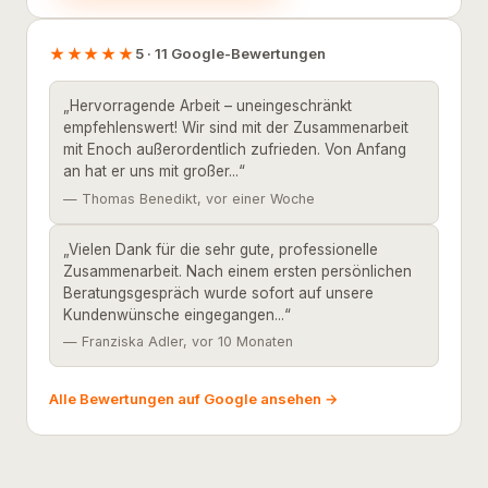
★★★★★
5 · 11 Google-Bewertungen
„Hervorragende Arbeit – uneingeschränkt
empfehlenswert! Wir sind mit der Zusammenarbeit
mit Enoch außerordentlich zufrieden. Von Anfang
an hat er uns mit großer...“
— Thomas Benedikt, vor einer Woche
„Vielen Dank für die sehr gute, professionelle
Zusammenarbeit. Nach einem ersten persönlichen
Beratungsgespräch wurde sofort auf unsere
Kundenwünsche eingegangen...“
— Franziska Adler, vor 10 Monaten
Alle Bewertungen auf Google ansehen →