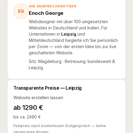
IHR ANSPRECHPARTNER
EG
Enoch George
Webdesigner mit über 100 umgesetzten
Websites in Deutschland und Indien. Für
Unternehmen in
Leipzig
und
Mitteldeutschland begleite ich Sie persönlich
per Zoom — von der ersten Idee bis zur live
geschalteten Website.
Sitz: Magdeburg · Betreuung: bundesweit &
Leipzig
Transparente Preise — Leipzig
Website erstellen lassen
ab 1290 €
bis ca. 2490 €
Festpreis nach kostenlosem Erstgespräch — keine
versteckten Kosten.