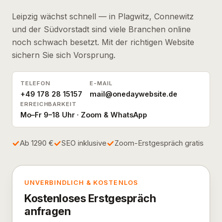
Leipzig wächst schnell — in Plagwitz, Connewitz
und der Südvorstadt sind viele Branchen online
noch schwach besetzt. Mit der richtigen Website
sichern Sie sich Vorsprung.
TELEFON
E-MAIL
+49 178 28 15157
mail@onedaywebsite.de
ERREICHBARKEIT
Mo–Fr 9–18 Uhr · Zoom & WhatsApp
Ab 1290 €
SEO inklusive
Zoom-Erstgespräch gratis
UNVERBINDLICH & KOSTENLOS
Kostenloses Erstgespräch
anfragen