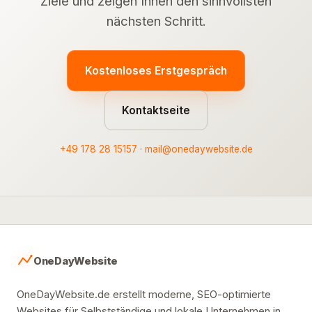
Ziele und zeigen Ihnen den sinnvollsten
nächsten Schritt.
Kostenloses Erstgespräch
Kontaktseite
+49 178 28 15157
·
mail@onedaywebsite.de
OneDayWebsite
OneDayWebsite.de erstellt moderne, SEO-optimierte
Websites für Selbstständige und lokale Unternehmen in