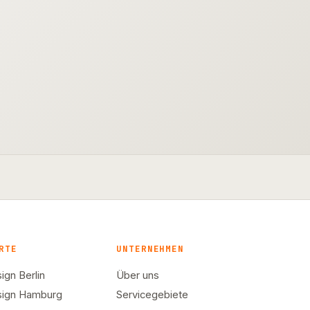
RTE
UNTERNEHMEN
gn Berlin
Über uns
ign Hamburg
Servicegebiete