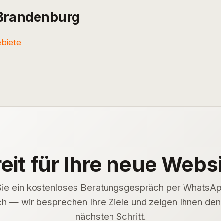
 Brandenburg
ebiete
eit für Ihre neue Webs
Sie ein kostenloses Beratungsgespräch per WhatsA
ch — wir besprechen Ihre Ziele und zeigen Ihnen den 
nächsten Schritt.