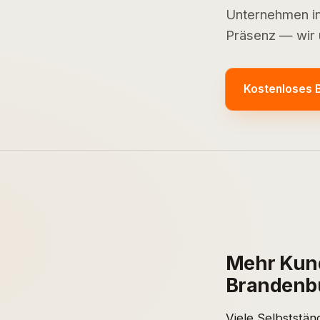
Unternehmen in 
Präsenz — wir 
Kostenloses 
Mehr Kund
Brandenb
Viele Selbststä