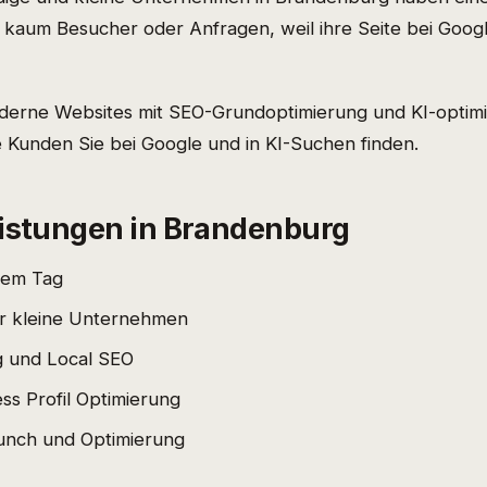
aum Besucher oder Anfragen, weil ihre Seite bei Google
oderne Websites mit SEO-Grundoptimierung und KI-optimi
e Kunden Sie bei Google und in KI-Suchen finden.
istungen in Brandenburg
nem Tag
r kleine Unternehmen
 und Local SEO
ss Profil Optimierung
unch und Optimierung