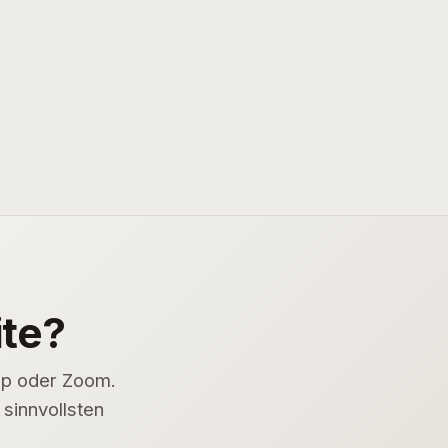
ite?
pp oder Zoom.
sinnvollsten