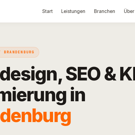
Start
Leistungen
Branchen
Über
T BRANDENBURG
esign, SEO & K
mierung in
ndenburg