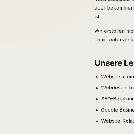
aber bekommen k
ist.
Wir erstellen m
damit potenziell
Unsere Le
Website in ei
Webdesign fü
SEO-Beratung
Google Busine
Website-Rela