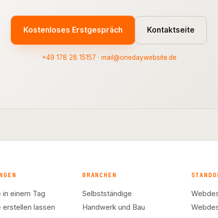
Kostenloses Erstgespräch
Kontaktseite
+49 178 28 15157
·
mail@onedaywebsite.de
NGEN
BRANCHEN
STANDO
 in einem Tag
Selbstständige
Webdesi
 erstellen lassen
Handwerk und Bau
Webdes