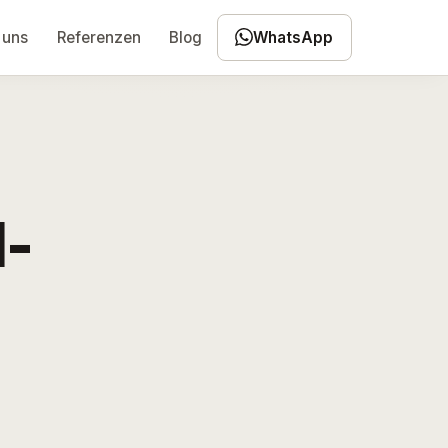
 uns
Referenzen
Blog
WhatsApp
I-