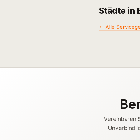
Städte in
← Alle Serviceg
Ber
Vereinbaren 
Unverbindli