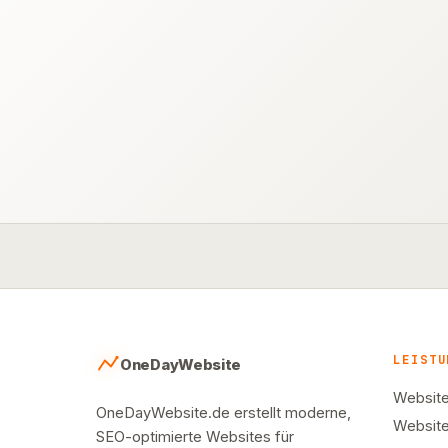
LEISTU
OneDayWebsite
Website
OneDayWebsite.de erstellt moderne,
Website
SEO-optimierte Websites für