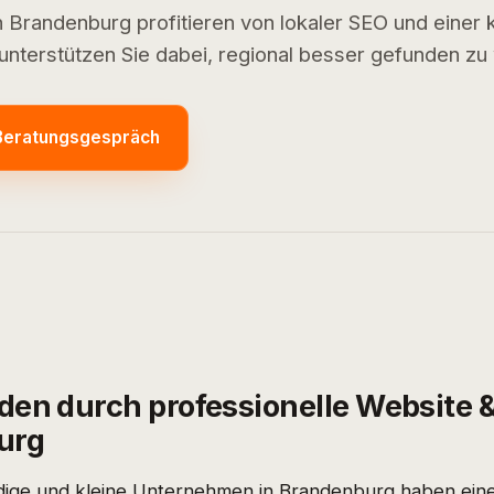
Brandenburg profitieren von lokaler SEO und einer k
unterstützen Sie dabei, regional besser gefunden zu
Beratungsgespräch
en durch professionelle Website &
urg
ndige und kleine Unternehmen in Brandenburg haben ei